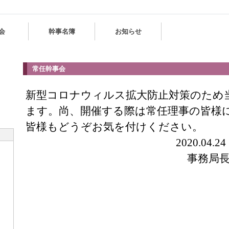
会
幹事名簿
お知らせ
常任幹事会
新型コロナウィルス拡大防止対策のため
ます。尚、開催する際は常任理事の皆様
皆様もどうぞお気を付けください。
2020.04.24
事務局