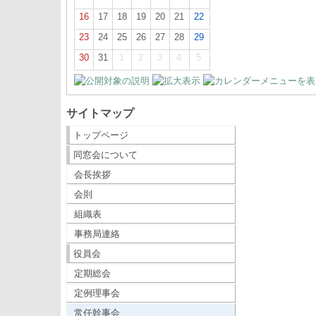
16
17
18
19
20
21
22
23
24
25
26
27
28
29
30
31
1
2
3
4
5
サイトマップ
トップページ
同窓会について
会長挨拶
会則
組織表
事務局連絡
役員会
定期総会
定例理事会
常任幹事会