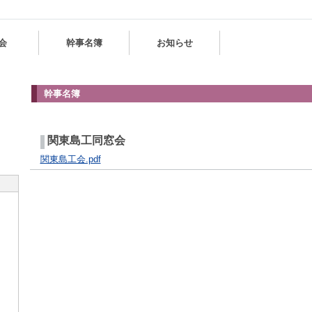
会
幹事名簿
お知らせ
幹事名簿
関東島工同窓会
関東島工会.pdf