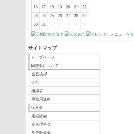
16
17
18
19
20
21
22
23
24
25
26
27
28
29
30
31
1
2
3
4
5
サイトマップ
トップページ
同窓会について
会長挨拶
会則
組織表
事務局連絡
役員会
定期総会
定例理事会
常任幹事会