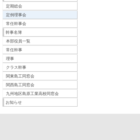
定期総会
定例理事会
常任幹事会
幹事名簿
本部役員一覧
常任幹事
理事
クラス幹事
関東島工同窓会
関西島工同窓会
九州地区島原工業高校同窓会
お知らせ