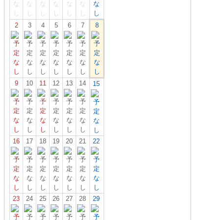
2
3
4
5
6
7
8
9
10
11
12
13
14
15
16
17
18
19
20
21
22
23
24
25
26
27
28
29