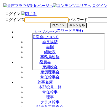
ログイ
ログイン
ログインID
パスワード
パスワード再発行
トップページ
同窓会について
会長挨拶
会則
組織表
事務局連絡
役員会
定期総会
定例理事会
常任幹事会
幹事名簿
本部役員一覧
常任幹事
理事
クラス幹事