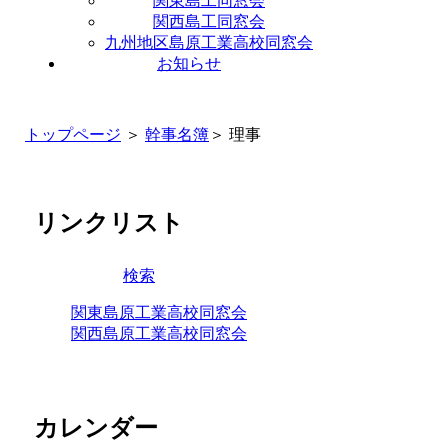
関東島工同窓会
関西島工同窓会
九州地区島原工業高校同窓会
お知らせ
トップページ
＞
幹事名簿
＞ 理事
リンクリスト
検索
関東島原工業高校同窓会
関西島原工業高校同窓会
カレンダー