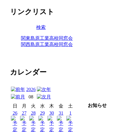
リンクリスト
検索
関東島原工業高校同窓会
関西島原工業高校同窓会
カレンダー
2026
08
お知らせ
日
月
火
水
木
金
土
26
27
28
29
30
31
1