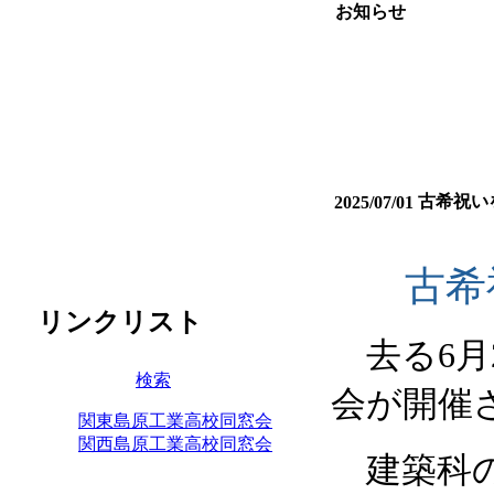
お知らせ
古希祝い
2025/07/01
古希
リンクリスト
去る
6
月
検索
会が開催
関東島原工業高校同窓会
関西島原工業高校同窓会
建築科の