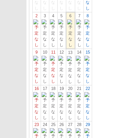
2
3
4
5
6
7
8
9
10
11
12
14
15
13
16
17
18
19
20
21
22
23
24
25
26
27
28
29