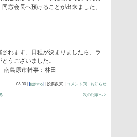
、同窓会長へ預けることが出来ました、
されます、日程が決まりましたら、ラ
がとうございました。
南島原市幹事：林田
08:00 |
| 投票数(0) |
コメント(0)
|
お知らせ
投票する
る
次の記事へ >